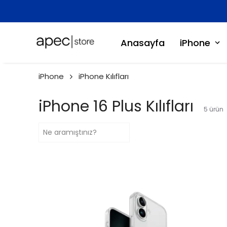
bilir
Anasayfa
iPhone
iPhone
iPhone Kılıfları
iPhone 16 Plus Kılıfları
5
ürün