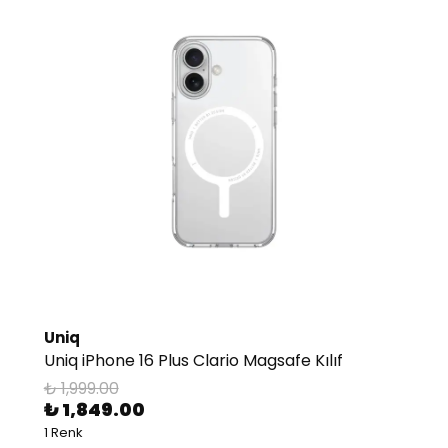
Uniq
Uniq iPhone 16 Plus Clario Magsafe Kılıf
₺ 1,999.00
₺ 1,849.00
1 Renk