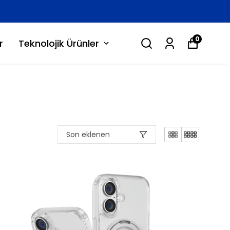
Apec Store Resmi Sayfasına Hoş 
0
r
Teknolojik Ürünler
Son eklenen