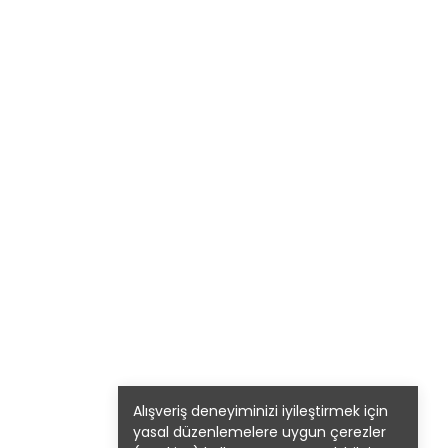
Alışveriş deneyiminizi iyileştirmek için
yasal düzenlemelere uygun çerezler