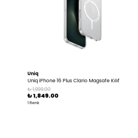
Uniq
Uniq iPhone 16 Plus Clario Magsafe Kılıf
₺ 1,999.00
₺ 1,849.00
1 Renk