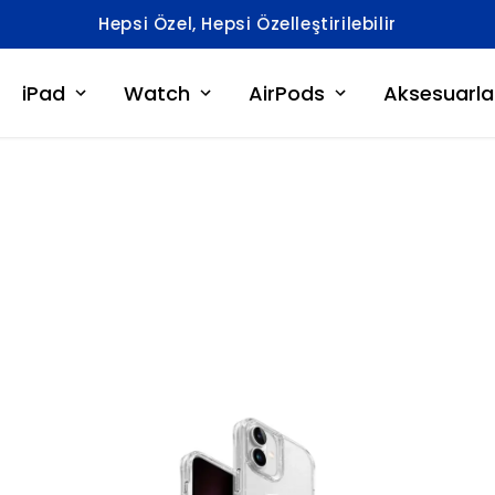
iPad
Watch
AirPods
Aksesuarla