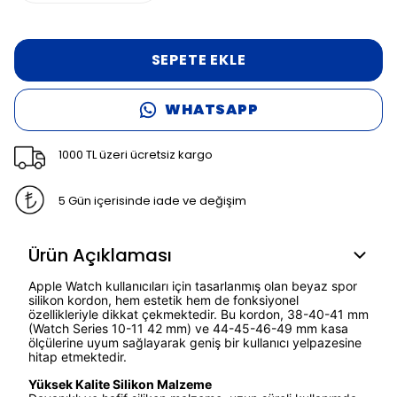
SEPETE EKLE
WHATSAPP
1000 TL üzeri ücretsiz kargo
5 Gün içerisinde iade ve değişim
Ürün Açıklaması
Apple Watch kullanıcıları için tasarlanmış olan beyaz spor
silikon kordon, hem estetik hem de fonksiyonel
özellikleriyle dikkat çekmektedir. Bu kordon, 38-40-41 mm
(Watch Series 10-11 42 mm) ve 44-45-46-49 mm kasa
ölçülerine uyum sağlayarak geniş bir kullanıcı yelpazesine
hitap etmektedir.
Yüksek Kalite Silikon Malzeme