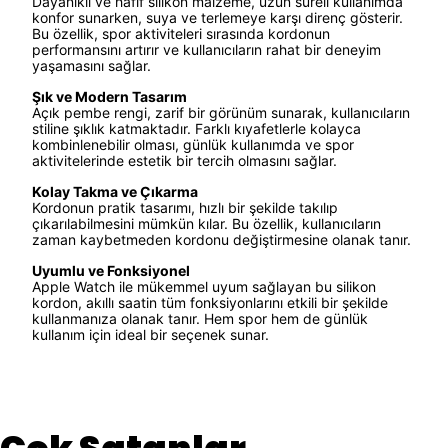
Dayanıklı ve hafif silikon malzeme, uzun süreli kullanımda
konfor sunarken, suya ve terlemeye karşı direnç gösterir.
Bu özellik, spor aktiviteleri sırasında kordonun
performansını artırır ve kullanıcıların rahat bir deneyim
yaşamasını sağlar.
Şık ve Modern Tasarım
Açık pembe rengi, zarif bir görünüm sunarak, kullanıcıların
stiline şıklık katmaktadır. Farklı kıyafetlerle kolayca
kombinlenebilir olması, günlük kullanımda ve spor
aktivitelerinde estetik bir tercih olmasını sağlar.
Kolay Takma ve Çıkarma
Kordonun pratik tasarımı, hızlı bir şekilde takılıp
çıkarılabilmesini mümkün kılar. Bu özellik, kullanıcıların
zaman kaybetmeden kordonu değiştirmesine olanak tanır.
Uyumlu ve Fonksiyonel
Apple Watch ile mükemmel uyum sağlayan bu silikon
kordon, akıllı saatin tüm fonksiyonlarını etkili bir şekilde
kullanmanıza olanak tanır. Hem spor hem de günlük
kullanım için ideal bir seçenek sunar.