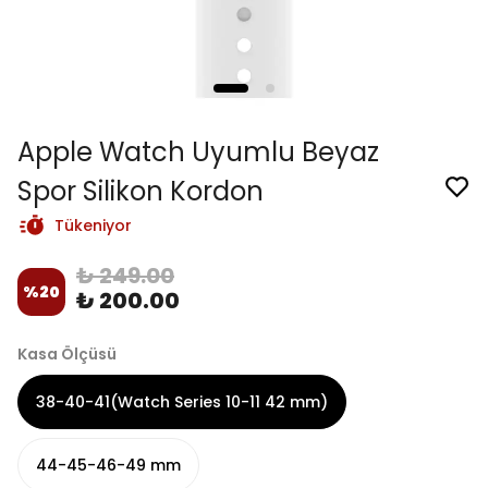
Apple Watch Uyumlu Beyaz
Spor Silikon Kordon
Tükeniyor
₺ 249.00
%
20
₺ 200.00
Kasa Ölçüsü
38-40-41(Watch Series 10-11 42 mm)
44-45-46-49 mm