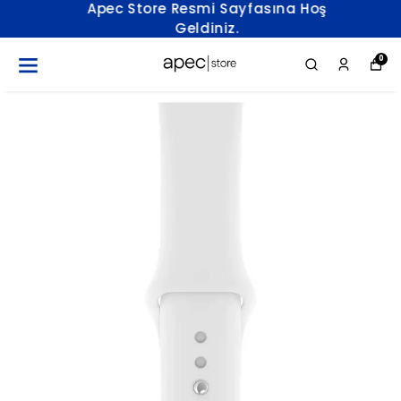
Apec Store Resmi Sayfasına Hoş
Geldiniz.
0