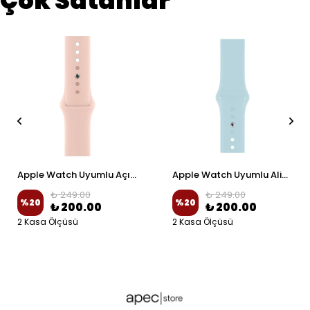
Çok Satanlar
Apple Watch Uyumlu Açık Pembe Spor Silikon Kordon
Apple Watch Uyumlu Alice Mavi Spor Silikon Kordon
₺ 249.00
₺ 249.00
%
20
%
20
₺ 200.00
₺ 200.00
2 Kasa Ölçüsü
2 Kasa Ölçüsü