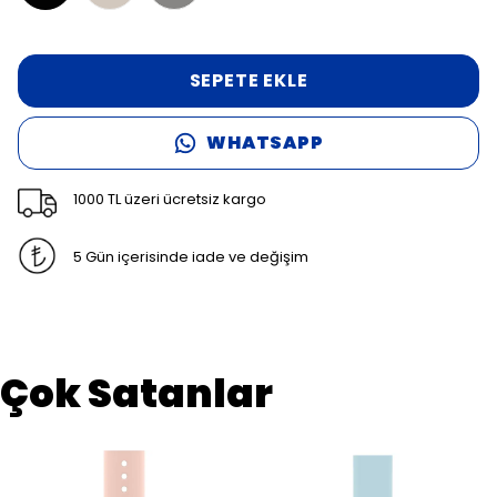
SEPETE EKLE
WHATSAPP
1000 TL üzeri ücretsiz kargo
5 Gün içerisinde iade ve değişim
Çok Satanlar