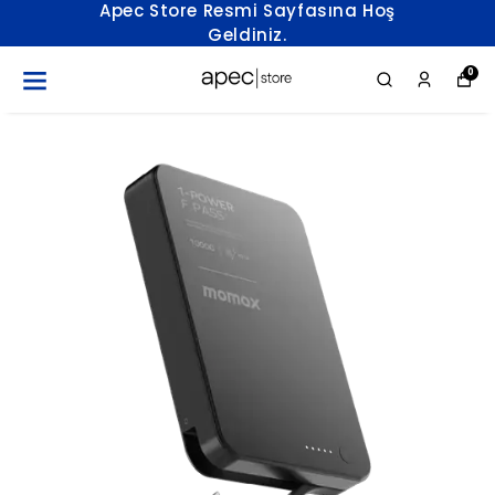
Apec Store Resmi Sayfasına Hoş
Geldiniz.
0