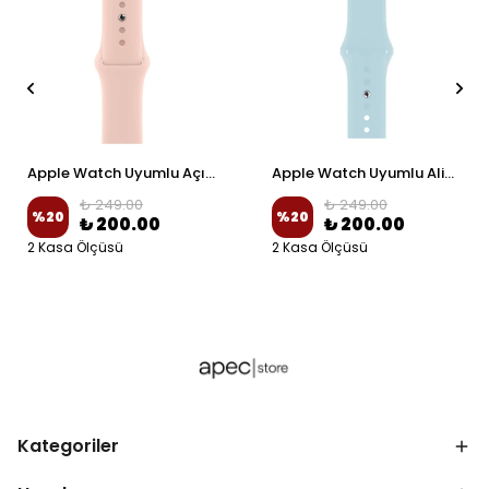
Apple Watch Uyumlu Açık Pembe Spor Silikon Kordon
Apple Watch Uyumlu Alice Mavi Spor Silikon Kordon
₺ 249.00
₺ 249.00
%
20
%
20
₺ 200.00
₺ 200.00
2 Kasa Ölçüsü
2 Kasa Ölçüsü
Kategoriler