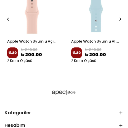
Apple Watch Uyumlu Açık Pembe Spor Silikon Kordon
Apple Watch Uyumlu Alice Mavi Spor Silikon Kordon
₺ 249.00
₺ 249.00
%
20
%
20
₺ 200.00
₺ 200.00
2 Kasa Ölçüsü
2 Kasa Ölçüsü
Kategoriler
Hesabım