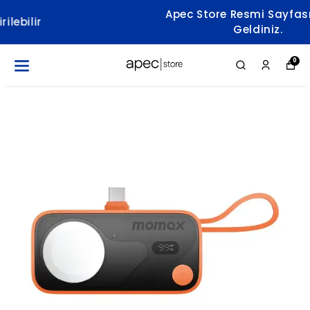
Apec Store Resmi Sayfasına Hoş
Geldiniz.
0