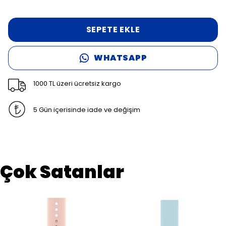
SEPETE EKLE
WHATSAPP
1000 TL üzeri ücretsiz kargo
5 Gün içerisinde iade ve değişim
Çok Satanlar