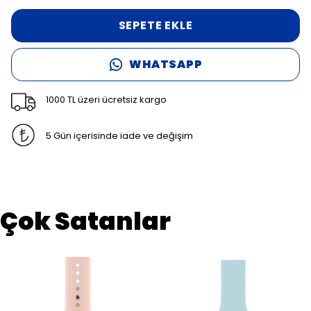
SEPETE EKLE
WHATSAPP
1000 TL üzeri ücretsiz kargo
5 Gün içerisinde iade ve değişim
Çok Satanlar