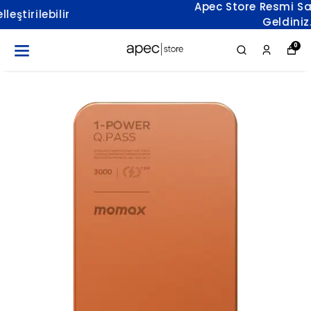
Apec Store Resmi Sayfasına Hoş
Geldiniz.
0