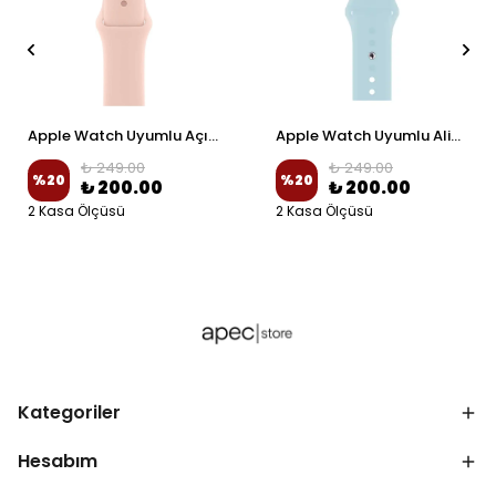
Apple Watch Uyumlu Açık Pembe Spor Silikon Kordon
Apple Watch Uyumlu Alice Mavi Spor Silikon Kordon
₺ 249.00
₺ 249.00
%
20
%
20
₺ 200.00
₺ 200.00
2 Kasa Ölçüsü
2 Kasa Ölçüsü
Kategoriler
Hesabım