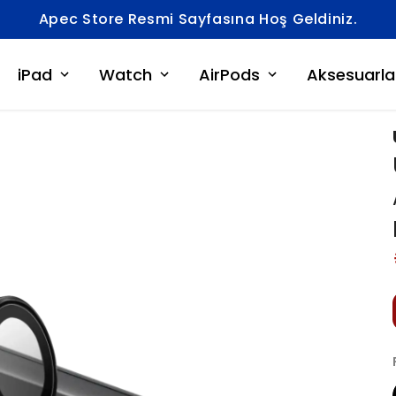
Apec Store Resmi Sayfasına Hoş Geldiniz.
iPad
Watch
AirPods
Aksesuarla