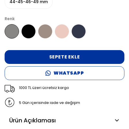
44-45-46-49 mm
Renk
SEPETE EKLE
WHATSAPP
1000 TL üzeri ücretsiz kargo
5 Gün içerisinde iade ve değişim
Ürün Açıklaması