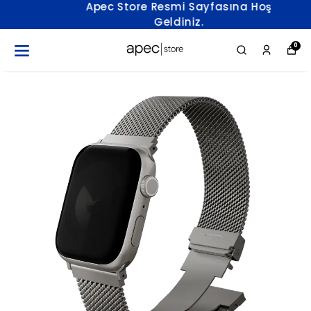
Apec Store Resmi Sayfasına Hoş
Geldiniz.
0