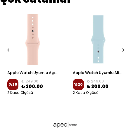
Apple Watch Uyumlu Açık Pembe Spor Silikon Kordon
Apple Watch Uyumlu Alice Mavi Spor Silikon Kordon
₺ 249.00
₺ 249.00
%
20
%
20
₺ 200.00
₺ 200.00
2 Kasa Ölçüsü
2 Kasa Ölçüsü