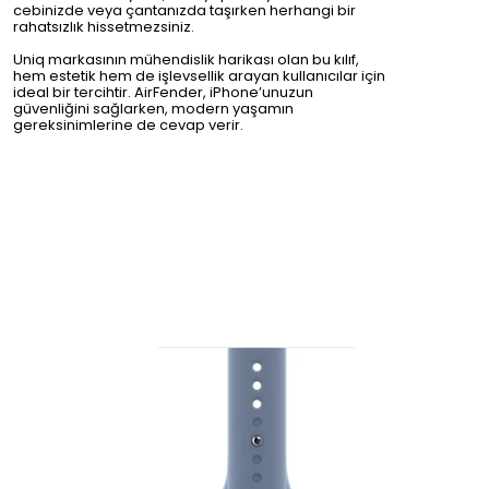
cebinizde veya çantanızda taşırken herhangi bir
rahatsızlık hissetmezsiniz.
Uniq markasının mühendislik harikası olan bu kılıf,
hem estetik hem de işlevsellik arayan kullanıcılar için
ideal bir tercihtir. AirFender, iPhone’unuzun
güvenliğini sağlarken, modern yaşamın
gereksinimlerine de cevap verir.