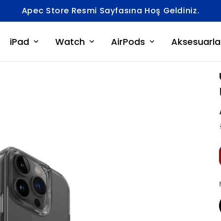
Apec Store Resmi Sayfasına Hoş Geldiniz.
iPad
Watch
AirPods
Aksesuarla