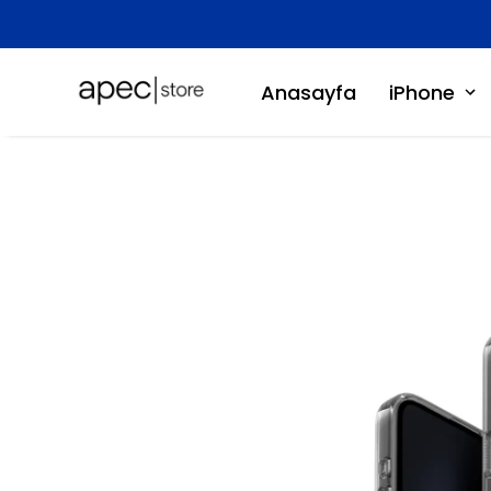
Anasayfa
iPhone