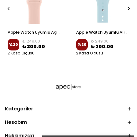
Apple Watch Uyumlu Açık Pembe Spor Silikon Kordon
Apple Watch Uyumlu Alice Mavi Spor Silikon Kordon
₺ 249.00
₺ 249.00
%
20
%
20
₺ 200.00
₺ 200.00
2 Kasa Ölçüsü
2 Kasa Ölçüsü
Kategoriler
Hesabım
Hakkımızda