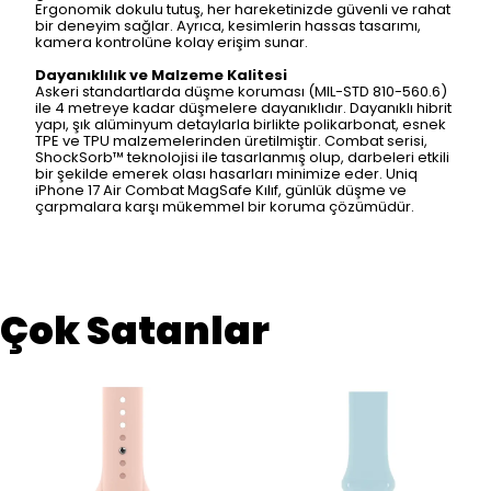
Ergonomik dokulu tutuş, her hareketinizde güvenli ve rahat
bir deneyim sağlar. Ayrıca, kesimlerin hassas tasarımı,
kamera kontrolüne kolay erişim sunar.
Dayanıklılık ve Malzeme Kalitesi
Askeri standartlarda düşme koruması (MIL-STD 810-560.6)
ile 4 metreye kadar düşmelere dayanıklıdır. Dayanıklı hibrit
yapı, şık alüminyum detaylarla birlikte polikarbonat, esnek
TPE ve TPU malzemelerinden üretilmiştir. Combat serisi,
ShockSorb™ teknolojisi ile tasarlanmış olup, darbeleri etkili
bir şekilde emerek olası hasarları minimize eder. Uniq
iPhone 17 Air Combat MagSafe Kılıf, günlük düşme ve
çarpmalara karşı mükemmel bir koruma çözümüdür.
Çok Satanlar